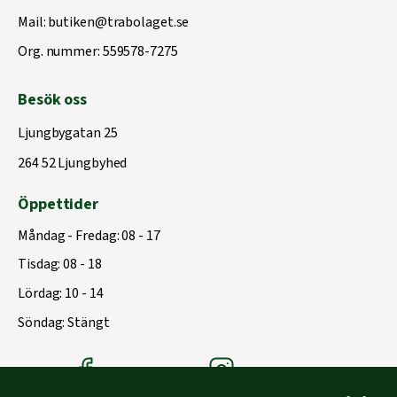
Mail:
butiken@trabolaget.se
Org. nummer: 559578-7275
Besök oss
Ljungbygatan 25
264 52 Ljungbyhed
Öppettider
Måndag - Fredag: 08 - 17
Tisdag: 08 - 18
Lördag: 10 - 14
Söndag: Stängt
Träbolagets Facebook
Träbolagets instagram