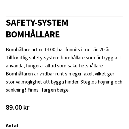
SAFETY-SYSTEM
BOMHÅLLARE
Bomhållare art.nr. 0100, har funnits i mer än 20 år.
Tillförlitlig safety-system bomhållare som är trygg att
använda, fungerar alltid som säkerhetshållare.
Bomhållaren är vridbar runt sin egen axel, vilket ger
stor valmöjlighet att bygga hinder. Steglös höjning och
sänkning! Finns i färgen beige.
89.00
kr
Antal