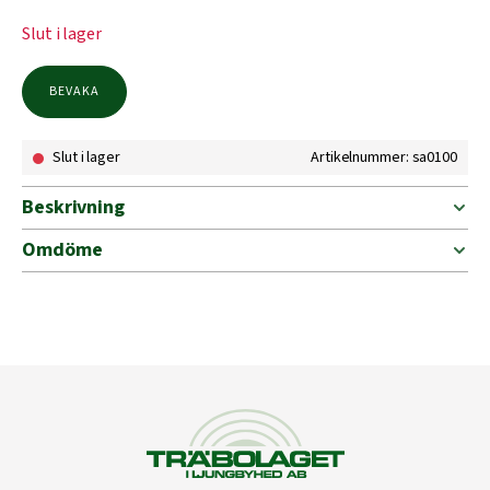
Slut i lager
BEVAKA
Slut i lager
Artikelnummer: sa0100
Beskrivning
Omdöme