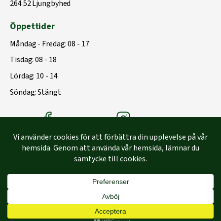
264 52 Ljungbyhed
Öppettider
Måndag - Fredag: 08 - 17
Tisdag: 08 - 18
Lördag: 10 - 14
Söndag: Stängt
Träbolagets Facebook
Träbolagets instagram
Byggd med
♥
av
Capace Media | Webbyrå Malmö