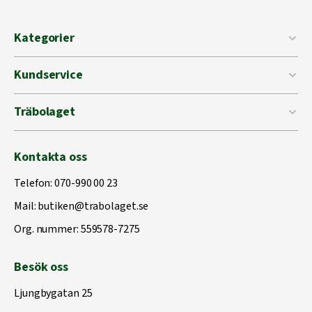
Kategorier
Kundservice
Träbolaget
Kontakta oss
Telefon:
070-990 00 23
Mail:
butiken@trabolaget.se
Org. nummer: 559578-7275
Besök oss
Ljungbygatan 25