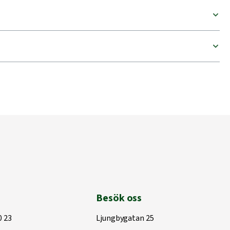
Besök oss
0 23
Ljungbygatan 25