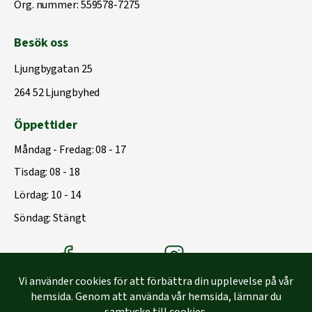
Org. nummer: 559578-7275
Besök oss
Ljungbygatan 25
264 52 Ljungbyhed
Öppettider
Måndag - Fredag: 08 - 17
Tisdag: 08 - 18
Lördag: 10 - 14
Söndag: Stängt
Träbolagets Facebook
Träbolagets instagram