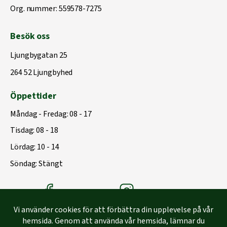
Org. nummer: 559578-7275
Besök oss
Ljungbygatan 25
264 52 Ljungbyhed
Öppettider
Måndag - Fredag: 08 - 17
Tisdag: 08 - 18
Lördag: 10 - 14
Söndag: Stängt
Träbolagets Facebook
Träbolagets instagram