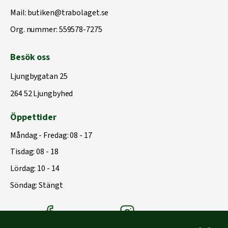
Mail:
butiken@trabolaget.se
Org. nummer: 559578-7275
Besök oss
Ljungbygatan 25
264 52 Ljungbyhed
Öppettider
Måndag - Fredag: 08 - 17
Tisdag: 08 - 18
Lördag: 10 - 14
Söndag: Stängt
Träbolagets Facebook
Träbolagets instagram