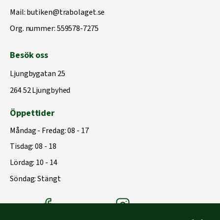
Mail:
butiken@trabolaget.se
Org. nummer: 559578-7275
Besök oss
Ljungbygatan 25
264 52 Ljungbyhed
Öppettider
Måndag - Fredag: 08 - 17
Tisdag: 08 - 18
Lördag: 10 - 14
Söndag: Stängt
Träbolagets Facebook
Träbolagets instagram