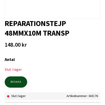
REPARATIONSTEJP
48MMX10M TRANSP
148.00
kr
Antal
Slut i lager
BEVAKA
Slut i lager
Artikelnummer: 343176