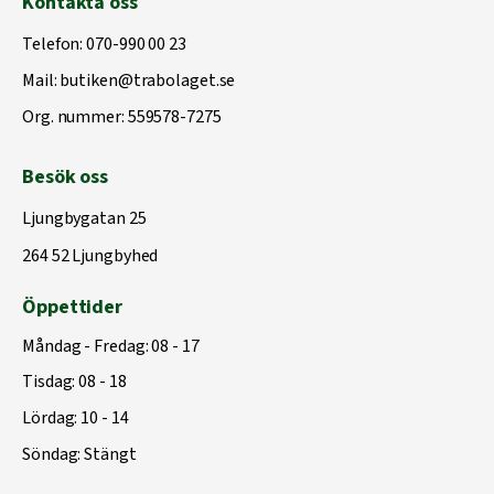
Kontakta oss
Telefon:
070-990 00 23
Mail:
butiken@trabolaget.se
Org. nummer: 559578-7275
Besök oss
Ljungbygatan 25
264 52 Ljungbyhed
Öppettider
Måndag - Fredag: 08 - 17
Tisdag: 08 - 18
Lördag: 10 - 14
Söndag: Stängt