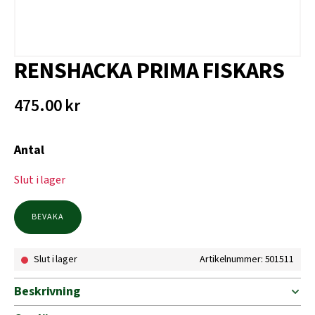
RENSHACKA PRIMA FISKARS
475.00
kr
Antal
Slut i lager
BEVAKA
Slut i lager
Artikelnummer: 501511
Beskrivning