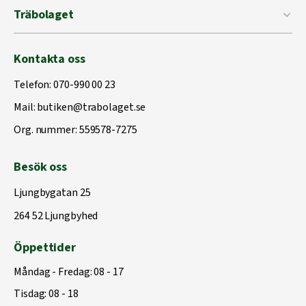
Träbolaget
Kontakta oss
Telefon:
070-990 00 23
Mail:
butiken@trabolaget.se
Org. nummer: 559578-7275
Besök oss
Ljungbygatan 25
264 52 Ljungbyhed
Öppettider
Måndag - Fredag: 08 - 17
Tisdag: 08 - 18