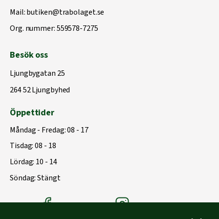
Mail:
butiken@trabolaget.se
Org. nummer: 559578-7275
Besök oss
Ljungbygatan 25
264 52 Ljungbyhed
Öppettider
Måndag - Fredag: 08 - 17
Tisdag: 08 - 18
Lördag: 10 - 14
Söndag: Stängt
Träbolagets Facebook
Träbolagets instagram