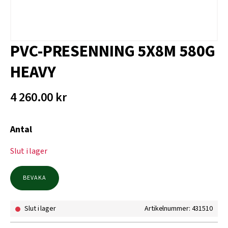
PVC-PRESENNING 5X8M 580G
HEAVY
4 260.00
kr
Antal
Slut i lager
BEVAKA
Slut i lager
Artikelnummer: 431510