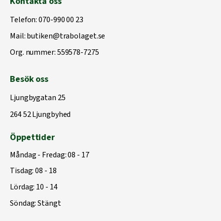
Kontakta oss
Telefon:
070-990 00 23
Mail:
butiken@trabolaget.se
Org. nummer: 559578-7275
Besök oss
Ljungbygatan 25
264 52 Ljungbyhed
Öppettider
Måndag - Fredag: 08 - 17
Tisdag: 08 - 18
Lördag: 10 - 14
Söndag: Stängt