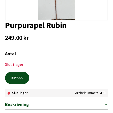
Purpurapel Rubin
249.00
kr
Antal
Slut i lager
BEVAKA
Slut i lager
Artikelnummer: 1478
Beskrivning