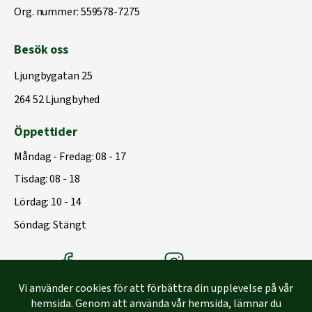
Org. nummer: 559578-7275
Besök oss
Ljungbygatan 25
264 52 Ljungbyhed
Öppettider
Måndag - Fredag: 08 - 17
Tisdag: 08 - 18
Lördag: 10 - 14
Söndag: Stängt
Träbolagets Facebook
Träbolagets instagram