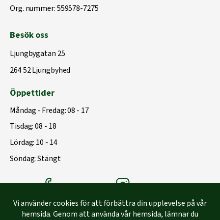
Org. nummer: 559578-7275
Besök oss
Ljungbygatan 25
264 52 Ljungbyhed
Öppettider
Måndag - Fredag: 08 - 17
Tisdag: 08 - 18
Lördag: 10 - 14
Söndag: Stängt
Träbolagets Facebook
Träbolagets instagram