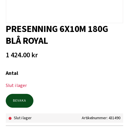
PRESENNING 6X10M 180G
BLÅ ROYAL
1 424.00
kr
Antal
Slut i lager
BEVAKA
Slut i lager
Artikelnummer: 431490