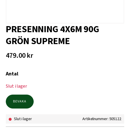
PRESENNING 4X6M 90G
GRÖN SUPREME
479.00
kr
Antal
Slut i lager
BEVAKA
Slut i lager
Artikelnummer: 505122