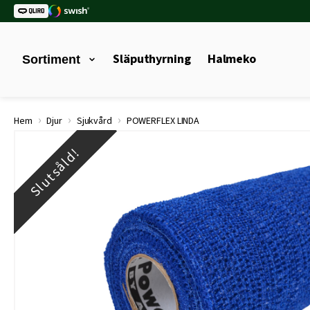
Släputhyrning
Halmeko
Sortiment
›
›
›
Hem
Djur
Sjukvård
POWERFLEX LINDA
Slutsåld!