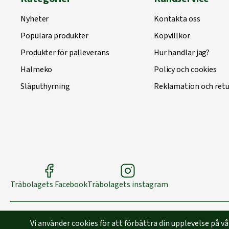
Nyheter
Kontakta oss
Populära produkter
Köpvillkor
Produkter för palleverans
Hur handlar jag?
Halmeko
Policy och cookies
Släputhyrning
Reklamation och retu
Träbolagets Facebook
Träbolagets instagram