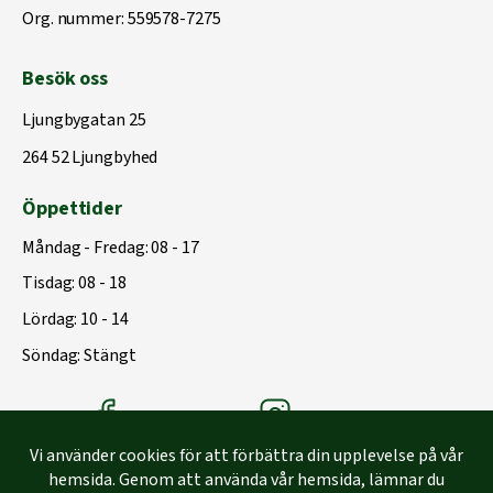
Org. nummer: 559578-7275
Besök oss
Ljungbygatan 25
264 52 Ljungbyhed
Öppettider
Måndag - Fredag: 08 - 17
Tisdag: 08 - 18
Lördag: 10 - 14
Söndag: Stängt
Träbolagets Facebook
Träbolagets instagram