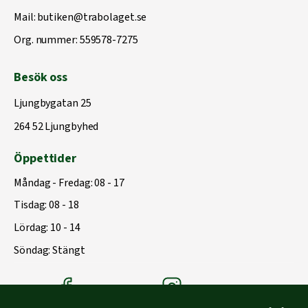
Mail:
butiken@trabolaget.se
Org. nummer: 559578-7275
Besök oss
Ljungbygatan 25
264 52 Ljungbyhed
Öppettider
Måndag - Fredag: 08 - 17
Tisdag: 08 - 18
Lördag: 10 - 14
Söndag: Stängt
Träbolagets Facebook
Träbolagets instagram