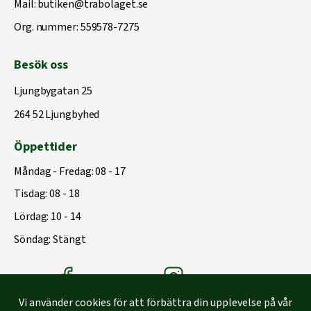
Mail:
butiken@trabolaget.se
Org. nummer: 559578-7275
Besök oss
Ljungbygatan 25
264 52 Ljungbyhed
Öppettider
Måndag - Fredag: 08 - 17
Tisdag: 08 - 18
Lördag: 10 - 14
Söndag: Stängt
Träbolagets Facebook
Träbolagets instagram