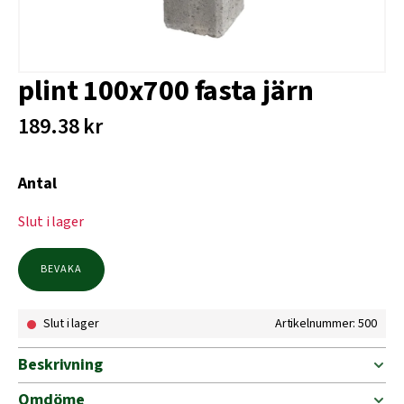
plint 100x700 fasta järn
189.38
kr
Antal
Slut i lager
BEVAKA
Slut i lager
Artikelnummer: 500
Beskrivning
Omdöme