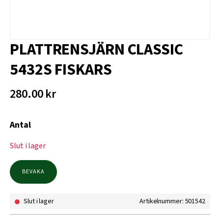
PLATTRENSJÄRN CLASSIC
5432S FISKARS
280.00
kr
Antal
Slut i lager
BEVAKA
Slut i lager
Artikelnummer: 501542