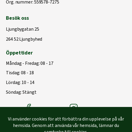
Org. nummer: 559578-7275
Besök oss
Ljungbygatan 25
264 52 Ljungbyhed
Öppettider
Måndag - Fredag: 08 - 17
Tisdag: 08 - 18
Lördag: 10 - 14
Söndag: Stängt
Träbolagets Facebook
Träbolagets instagram