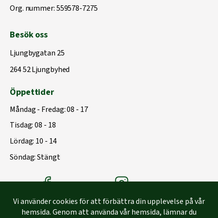
Org. nummer: 559578-7275
Besök oss
Ljungbygatan 25
264 52 Ljungbyhed
Öppettider
Måndag - Fredag: 08 - 17
Tisdag: 08 - 18
Lördag: 10 - 14
Söndag: Stängt
Träbolagets Facebook
Träbolagets instagram