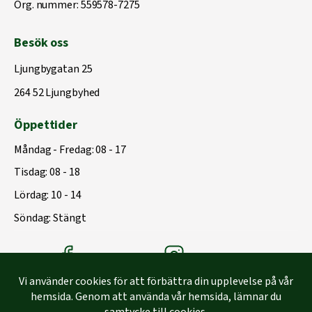
Org. nummer: 559578-7275
Besök oss
Ljungbygatan 25
264 52 Ljungbyhed
Öppettider
Måndag - Fredag: 08 - 17
Tisdag: 08 - 18
Lördag: 10 - 14
Söndag: Stängt
Träbolagets Facebook
Träbolagets instagram