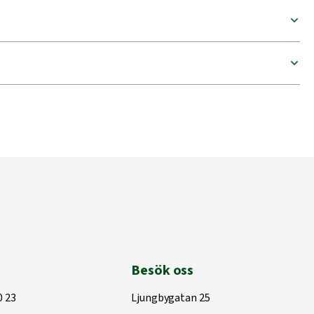
Besök oss
0 23
Ljungbygatan 25