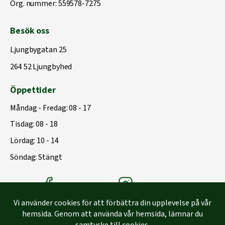
Org. nummer: 559578-7275
Besök oss
Ljungbygatan 25
264 52 Ljungbyhed
Öppettider
Måndag - Fredag: 08 - 17
Tisdag: 08 - 18
Lördag: 10 - 14
Söndag: Stängt
Träbolagets Facebook
Träbolagets instagram