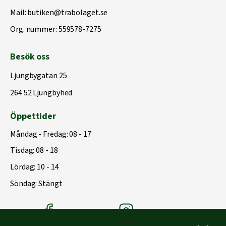
Mail:
butiken@trabolaget.se
Org. nummer: 559578-7275
Besök oss
Ljungbygatan 25
264 52 Ljungbyhed
Öppettider
Måndag - Fredag: 08 - 17
Tisdag: 08 - 18
Lördag: 10 - 14
Söndag: Stängt
Träbolagets Facebook
Träbolagets instagram