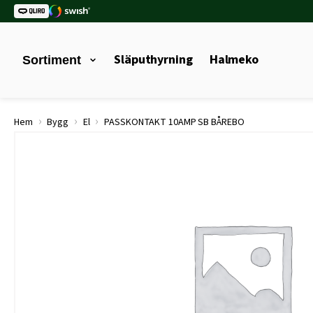
Släputhyrning
Halmeko
Sortiment
›
›
›
Hem
Bygg
El
PASSKONTAKT 10AMP SB BÅREBO