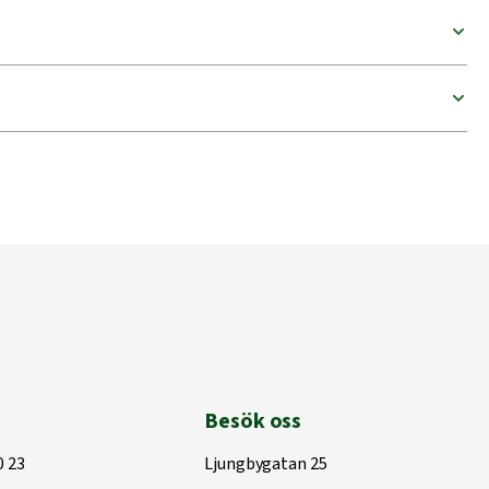
Besök oss
0 23
Ljungbygatan 25