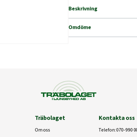
Beskrivning
Omdöme
Träbolaget
Kontakta oss
Om oss
Telefon:
070-990 0