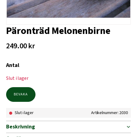
Päronträd Melonenbirne
249.00
kr
Antal
Slut i lager
BEVAKA
Slut i lager
Artikelnummer: 2030
Beskrivning