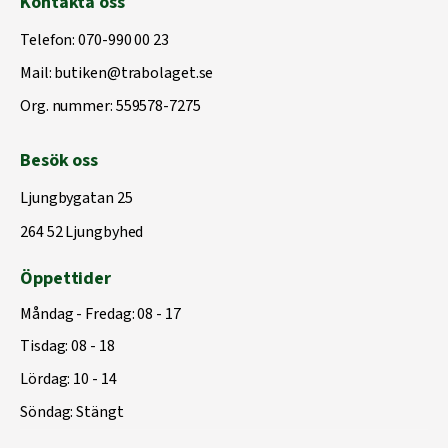
Kontakta oss
Telefon:
070-990 00 23
Mail:
butiken@trabolaget.se
Org. nummer: 559578-7275
Besök oss
Ljungbygatan 25
264 52 Ljungbyhed
Öppettider
Måndag - Fredag: 08 - 17
Tisdag: 08 - 18
Lördag: 10 - 14
Söndag: Stängt