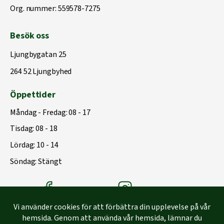
Org. nummer: 559578-7275
Besök oss
Ljungbygatan 25
264 52 Ljungbyhed
Öppettider
Måndag - Fredag: 08 - 17
Tisdag: 08 - 18
Lördag: 10 - 14
Söndag: Stängt
Träbolagets Facebook
Träbolagets instagram