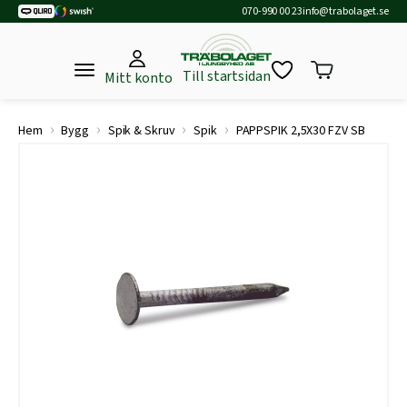
070-990 00 23
info@trabolaget.se
Till startsidan
Mitt konto
›
›
›
›
Hem
Bygg
Spik & Skruv
Spik
PAPPSPIK 2,5X30 FZV SB