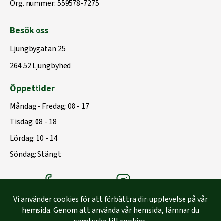
Org. nummer: 559578-7275
Besök oss
Ljungbygatan 25
264 52 Ljungbyhed
Öppettider
Måndag - Fredag: 08 - 17
Tisdag: 08 - 18
Lördag: 10 - 14
Söndag: Stängt
Träbolagets Facebook
Träbolagets instagram