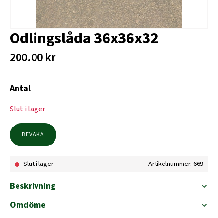
Odlingslåda 36x36x32
200.00
kr
Antal
Slut i lager
BEVAKA
Slut i lager
Artikelnummer: 669
Beskrivning
Omdöme