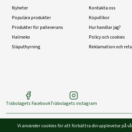
Nyheter
Kontakta oss
Populära produkter
Köpvillkor
Produkter för palleverans
Hur handlar jag?
Halmeko
Policy och cookies
Släputhyrning
Reklamation och retu
Träbolagets Facebook
Träbolagets instagram