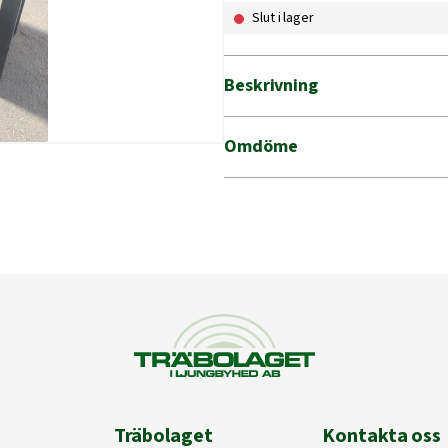
Slut i lager
Beskrivning
Omdöme
Träbolaget
Kontakta oss