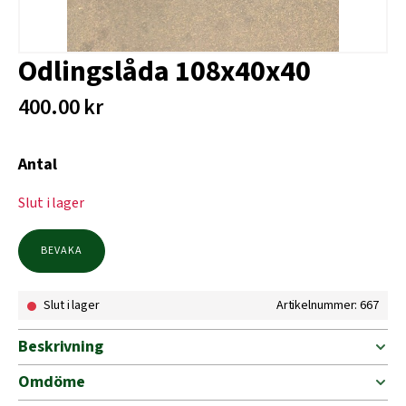
Odlingslåda 108x40x40
400.00
kr
Antal
Slut i lager
BEVAKA
Slut i lager
Artikelnummer: 667
Beskrivning
Omdöme