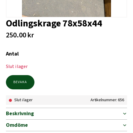
Odlingskrage 78x58x44
250.00
kr
Antal
Slut i lager
BEVAKA
Slut i lager
Artikelnummer: 656
Beskrivning
Omdöme