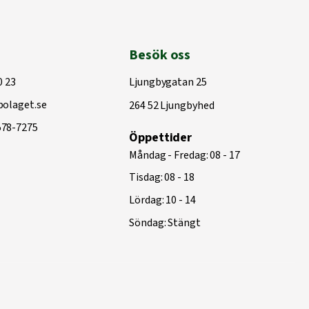
Besök oss
0 23
Ljungbygatan 25
olaget.se
264 52 Ljungbyhed
578-7275
Öppettider
Måndag - Fredag: 08 - 17
Tisdag: 08 - 18
Lördag: 10 - 14
Söndag: Stängt