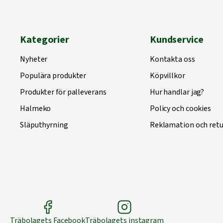
Kategorier
Kundservice
Nyheter
Kontakta oss
Populära produkter
Köpvillkor
Produkter för palleverans
Hur handlar jag?
Halmeko
Policy och cookies
Släputhyrning
Reklamation och retu
Träbolagets Facebook
Träbolagets instagram