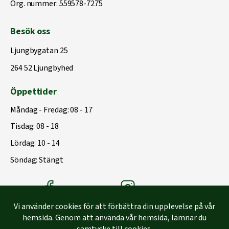
Org. nummer: 559578-7275
Besök oss
Ljungbygatan 25
264 52 Ljungbyhed
Öppettider
Måndag - Fredag: 08 - 17
Tisdag: 08 - 18
Lördag: 10 - 14
Söndag: Stängt
Träbolagets Facebook
Träbolagets instagram