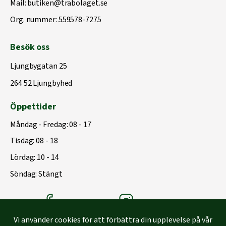
Mail:
butiken@trabolaget.se
Org. nummer: 559578-7275
Besök oss
Ljungbygatan 25
264 52 Ljungbyhed
Öppettider
Måndag - Fredag: 08 - 17
Tisdag: 08 - 18
Lördag: 10 - 14
Söndag: Stängt
Träbolagets Facebook
Träbolagets instagram