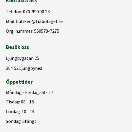
Kontakta oss
Telefon:
070-990 00 23
Mail:
butiken@trabolaget.se
Org. nummer: 559578-7275
Besök oss
Ljungbygatan 25
264 52 Ljungbyhed
Öppettider
Måndag - Fredag: 08 - 17
Tisdag: 08 - 18
Lördag: 10 - 14
Söndag: Stängt