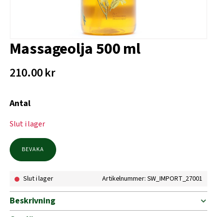
Massageolja 500 ml
210.00
kr
Antal
Slut i lager
BEVAKA
Slut i lager
Artikelnummer: SW_IMPORT_27001
Beskrivning