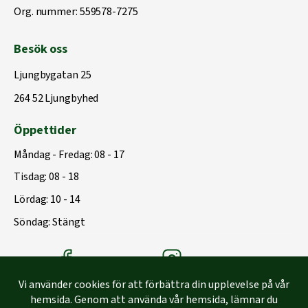
Org. nummer: 559578-7275
Besök oss
Ljungbygatan 25
264 52 Ljungbyhed
Öppettider
Måndag - Fredag: 08 - 17
Tisdag: 08 - 18
Lördag: 10 - 14
Söndag: Stängt
Träbolagets Facebook
Träbolagets instagram