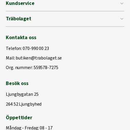
Kundservice
Träbolaget
Kontakta oss
Telefon:
070-990 00 23
Mail:
butiken@trabolaget.se
Org. nummer: 559578-7275
Besök oss
Ljungbygatan 25
264 52 Ljungbyhed
Öppettider
Måndag - Fredag: 08 - 17