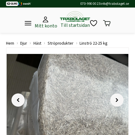
070-990 00 23
info@trabolaget.se
Till startsidan
Mitt konto
›
›
›
›
Hem
Djur
Häst
Ströprodukter
Linströ 22-25 kg