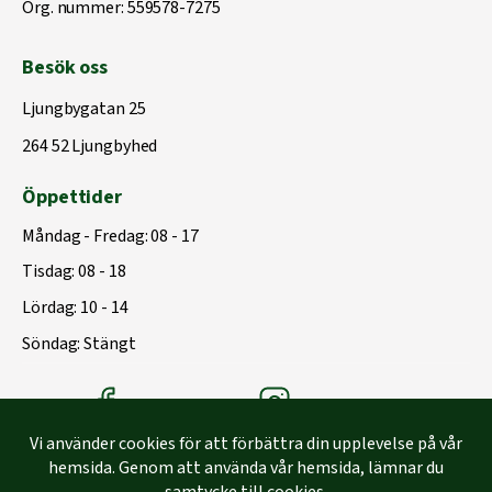
Org. nummer: 559578-7275
Besök oss
Ljungbygatan 25
264 52 Ljungbyhed
Öppettider
Måndag - Fredag: 08 - 17
Tisdag: 08 - 18
Lördag: 10 - 14
Söndag: Stängt
Träbolagets Facebook
Träbolagets instagram