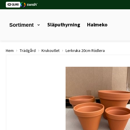
Släputhyrning
Halmeko
Sortiment
›
›
›
Hem
Trädgård
Krukoutlet
Lerkruka 20cm Rödlera