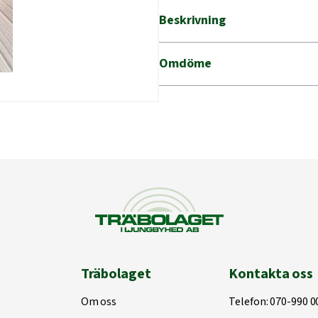
Beskrivning
Omdöme
Träbolaget
Kontakta oss
Om oss
Telefon:
070-990 0