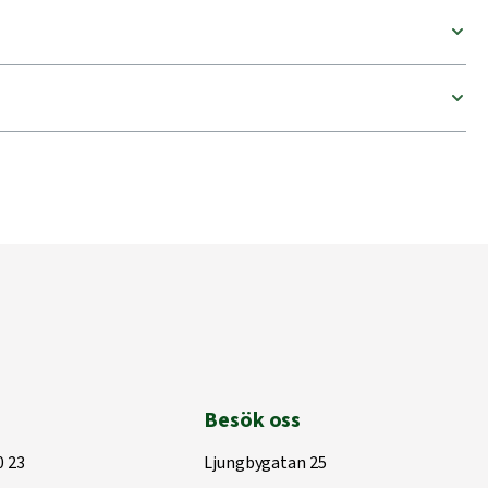
Besök oss
0 23
Ljungbygatan 25