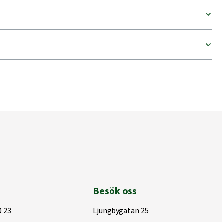
Besök oss
0 23
Ljungbygatan 25