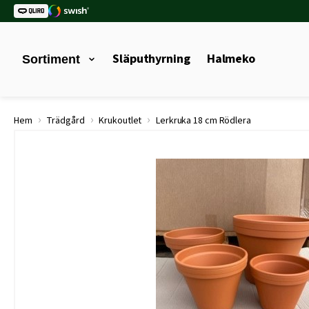
Släputhyrning
Halmeko
Sortiment
›
›
›
Hem
Trädgård
Krukoutlet
Lerkruka 18 cm Rödlera