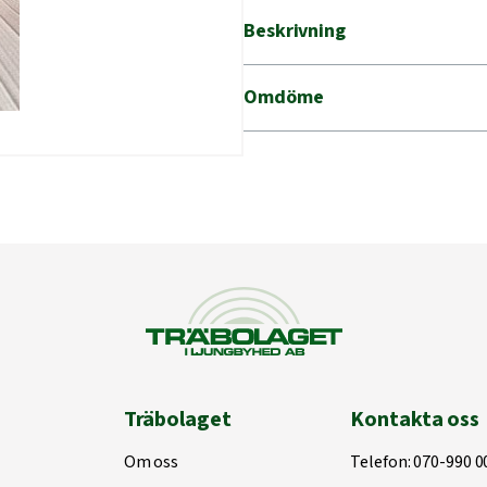
Beskrivning
Omdöme
Träbolaget
Kontakta oss
Om oss
Telefon:
070-990 0