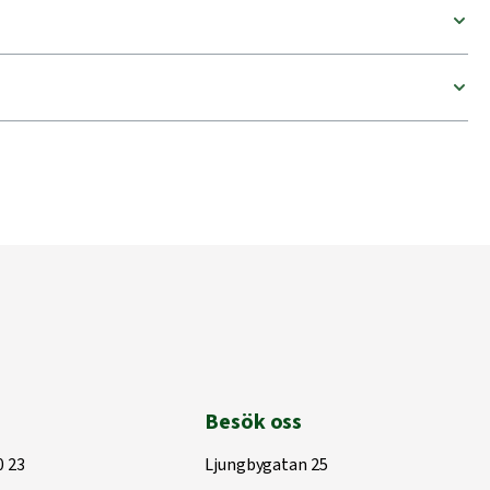
Besök oss
0 23
Ljungbygatan 25