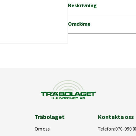
Beskrivning
Omdöme
Träbolaget
Kontakta oss
Om oss
Telefon:
070-990 0