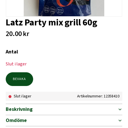
Latz Party mix grill 60g
20.00
kr
Antal
Slut i lager
BEVAKA
Slut i lager
Artikelnummer: 12358410
Beskrivning
Omdöme