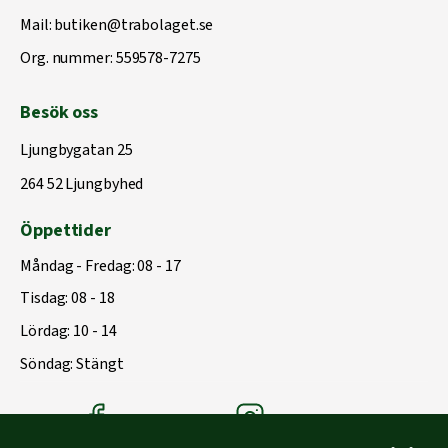
Mail:
butiken@trabolaget.se
Org. nummer: 559578-7275
Besök oss
Ljungbygatan 25
264 52 Ljungbyhed
Öppettider
Måndag - Fredag: 08 - 17
Tisdag: 08 - 18
Lördag: 10 - 14
Söndag: Stängt
Träbolagets Facebook
Träbolagets instagram