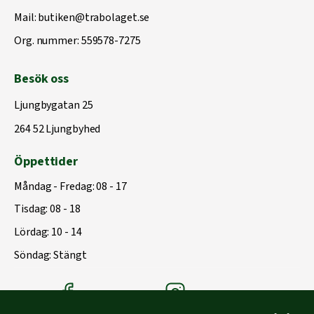
Mail:
butiken@trabolaget.se
Org. nummer: 559578-7275
Besök oss
Ljungbygatan 25
264 52 Ljungbyhed
Öppettider
Måndag - Fredag: 08 - 17
Tisdag: 08 - 18
Lördag: 10 - 14
Söndag: Stängt
Träbolagets Facebook
Träbolagets instagram